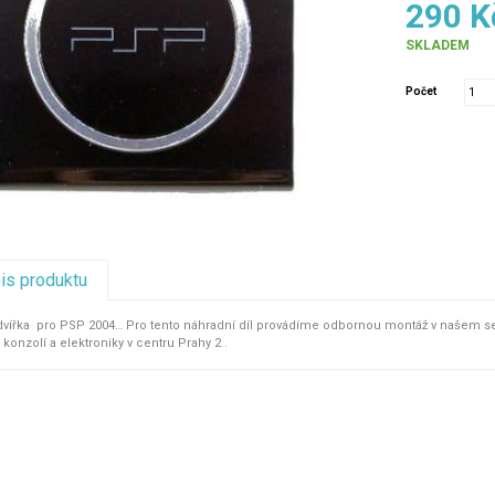
290 K
SKLADEM
Počet
pis produktu
vířka pro PSP 2004… Pro tento náhradní díl provádíme odbornou montáž v našem ser
konzolí a elektroniky v centru Prahy 2 .