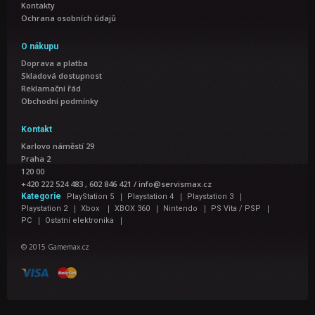
Kontakty
Ochrana osobních údajů
O nákupu
Doprava a platba
Skladová dostupnost
Reklamační řád
Obchodní podmínky
Kontakt
Karlovo náměstí 29
Praha 2
120 00
+420 222 524 483 , 602 846 421
/
info@servismax.cz
|
|
|
Kategorie
PlayStation 5
Playstation 4
Playstation 3
|
|
|
|
|
Playstation 2
Xbox
XBOX 360
Nintendo
PS Vita / PSP
|
|
PC
Ostatní elektronika
© 2015 Gamemax.cz