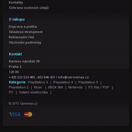
Kontakty
Ochrana osobních údajů
O nákupu
Doprava a platba
Skladová dostupnost
Reklamační řád
Obchodní podmínky
Kontakt
Karlovo náměstí 29
Praha 2
120 00
+420 222 524 483 , 602 846 421
/
info@servismax.cz
|
|
|
Kategorie
PlayStation 5
Playstation 4
Playstation 3
|
|
|
|
|
Playstation 2
Xbox
XBOX 360
Nintendo
PS Vita / PSP
|
|
PC
Ostatní elektronika
© 2015 Gamemax.cz