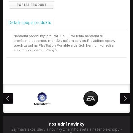
POPTAT PRODUKT
Detailní popis produktu
Náhradní přední kryt pro PSP Go….. Pro tento náhradní díl
provádíme odbornou montáž v našem servisu.Provádíme opravy
všech závad na PlayStation Portable a dalších herních konzolí a
elektroniky v centru Prahy 2 .
Poslední novinky
Zajímavé akce, slevy a novinky z herního světa a našeho e-shopu
-