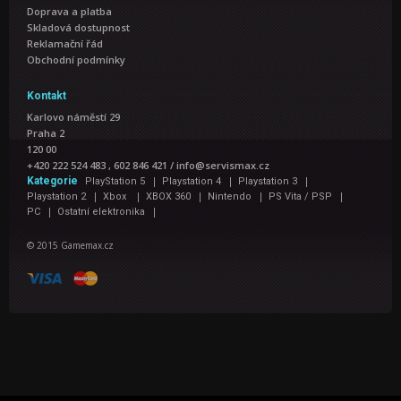
Doprava a platba
Skladová dostupnost
Reklamační řád
Obchodní podmínky
Kontakt
Karlovo náměstí 29
Praha 2
120 00
+420 222 524 483 , 602 846 421
/
info@servismax.cz
|
|
|
Kategorie
PlayStation 5
Playstation 4
Playstation 3
|
|
|
|
|
Playstation 2
Xbox
XBOX 360
Nintendo
PS Vita / PSP
|
|
PC
Ostatní elektronika
© 2015 Gamemax.cz