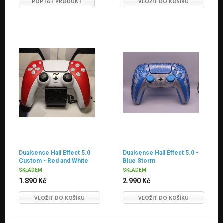
POPTAT PRODUKT
VLOŽIT DO KOŠÍKU
Dualsense Hall Effect 5.0
Dualsense Hall Effect 5.0 -
Custom - Red and White
Blue Storm
SKLADEM
SKLADEM
1.890 Kč
2.990 Kč
VLOŽIT DO KOŠÍKU
VLOŽIT DO KOŠÍKU