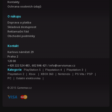
Kontakty
Ochrana osobních údajů
O nákupu
Doprava a platba
Skladová dostupnost
Reklamační řád
Obchodní podmínky
Kontakt
Karlovo náměstí 29
Praha 2
120 00
+420 222 524 483 , 602 846 421
/
info@servismax.cz
|
|
|
Kategorie
PlayStation 5
Playstation 4
Playstation 3
|
|
|
|
|
Playstation 2
Xbox
XBOX 360
Nintendo
PS Vita / PSP
|
|
PC
Ostatní elektronika
© 2015 Gamemax.cz