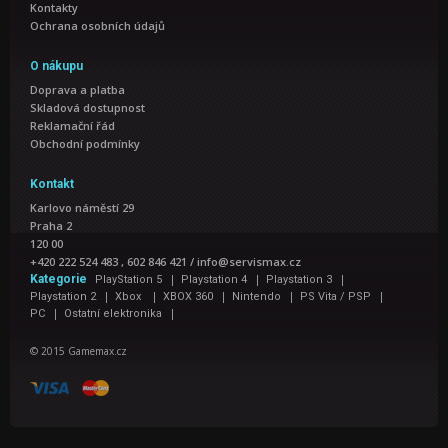
Kontakty
Ochrana osobních údajů
O nákupu
Doprava a platba
Skladová dostupnost
Reklamační řád
Obchodní podmínky
Kontakt
Karlovo náměstí 29
Praha 2
120 00
+420 222 524 483 , 602 846 421
/
info@servismax.cz
|
|
|
Kategorie
PlayStation 5
Playstation 4
Playstation 3
|
|
|
|
|
Playstation 2
Xbox
XBOX 360
Nintendo
PS Vita / PSP
|
|
PC
Ostatní elektronika
© 2015 Gamemax.cz