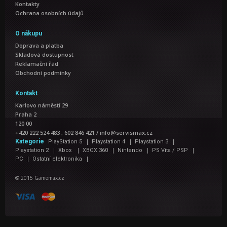
Kontakty
Ochrana osobních údajů
O nákupu
Doprava a platba
Skladová dostupnost
Reklamační řád
Obchodní podmínky
Kontakt
Karlovo náměstí 29
Praha 2
120 00
+420 222 524 483 , 602 846 421
/
info@servismax.cz
|
|
|
Kategorie
PlayStation 5
Playstation 4
Playstation 3
|
|
|
|
|
Playstation 2
Xbox
XBOX 360
Nintendo
PS Vita / PSP
|
|
PC
Ostatní elektronika
© 2015 Gamemax.cz