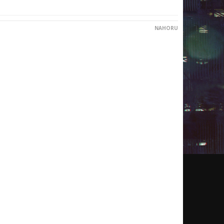
NAHORU