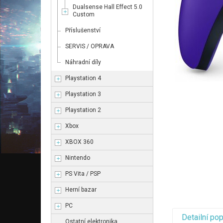
Dualsense Hall Effect 5.0
Custom
Příslušenství
SERVIS / OPRAVA
Náhradní díly
Playstation 4
Playstation 3
Playstation 2
Xbox
XBOX 360
Nintendo
PS Vita / PSP
Herní bazar
PC
Detailní po
Ostatní elektronika