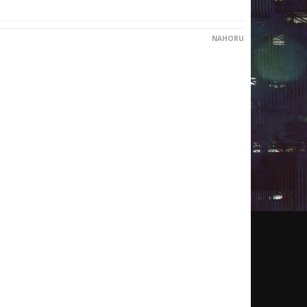
NAHORU