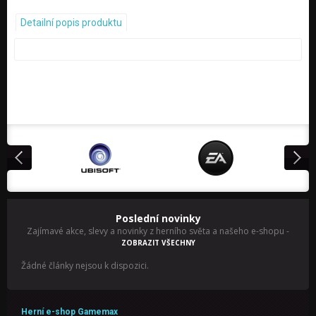
Detailní popis produktu
Poslední novinky
Zajímavé akce, slevy a novinky z herního světa a našeho e-shopu
-
ZOBRAZIT VŠECHNY
Žádné články nejsou k dispozici.
Herní e-shop Gamemax