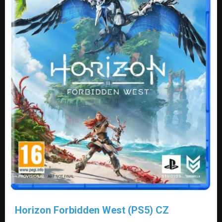
Horizon Forbidden West (PS5) CZ