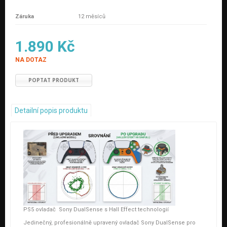
Záruka
12 měsíců
1.890 Kč
NA DOTAZ
POPTAT PRODUKT
Detailní popis produktu
PS5 ovladač Sony DualSense s Hall Effect technologií
Jedinečný, profesionálně upravený ovladač Sony DualSense pro