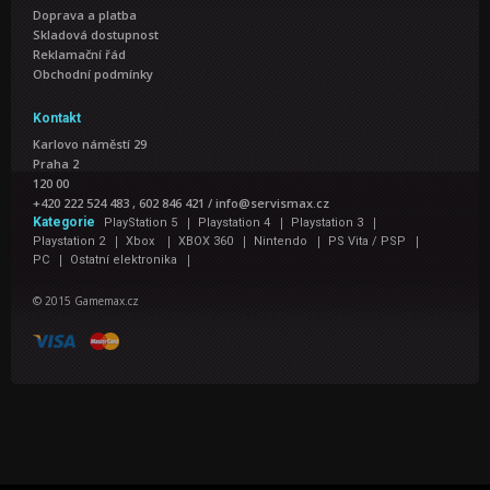
Doprava a platba
Skladová dostupnost
Reklamační řád
Obchodní podmínky
Kontakt
Karlovo náměstí 29
Praha 2
120 00
+420 222 524 483 , 602 846 421
/
info@servismax.cz
|
|
|
Kategorie
PlayStation 5
Playstation 4
Playstation 3
|
|
|
|
|
Playstation 2
Xbox
XBOX 360
Nintendo
PS Vita / PSP
|
|
PC
Ostatní elektronika
© 2015 Gamemax.cz