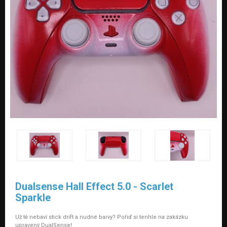
Dualsense Hall Effect 5.0 - Scarlet
Sparkle
Už tě nebaví stick drift a nudné barvy? Pořiď si tenhle na zakázku
upravený DualSense!