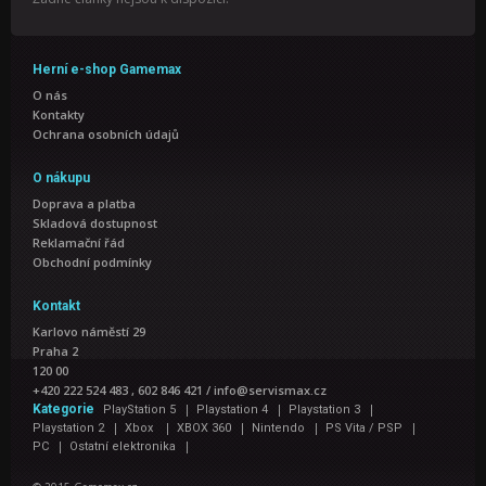
Herní e-shop Gamemax
O nás
Kontakty
Ochrana osobních údajů
O nákupu
Doprava a platba
Skladová dostupnost
Reklamační řád
Obchodní podmínky
Kontakt
Karlovo náměstí 29
Praha 2
120 00
+420 222 524 483 , 602 846 421
/
info@servismax.cz
|
|
|
Kategorie
PlayStation 5
Playstation 4
Playstation 3
|
|
|
|
|
Playstation 2
Xbox
XBOX 360
Nintendo
PS Vita / PSP
|
|
PC
Ostatní elektronika