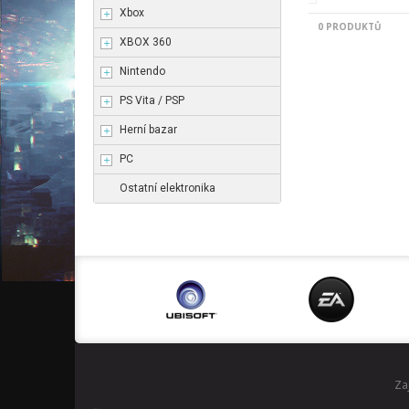
Xbox
0 PRODUKTŮ
XBOX 360
Nintendo
PS Vita / PSP
Herní bazar
PC
Ostatní elektronika
Za