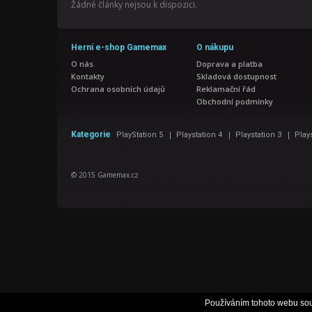
Žádné články nejsou k dispozici.
Herní e-shop Gamemax
O nákupu
O nás
Doprava a platba
Kontakty
Skladová dostupnost
Ochrana osobních údajů
Reklamační řád
Obchodní podmínky
|
|
|
Kategorie
PlayStation 5
Playstation 4
Playstation 3
Play
© 2015 Gamemax.cz
Používáním tohoto webu sou