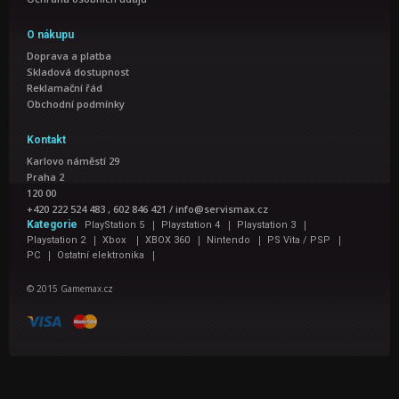
O nákupu
Doprava a platba
Skladová dostupnost
Reklamační řád
Obchodní podmínky
Kontakt
Karlovo náměstí 29
Praha 2
120 00
+420 222 524 483 , 602 846 421
/
info@servismax.cz
|
|
|
Kategorie
PlayStation 5
Playstation 4
Playstation 3
|
|
|
|
|
Playstation 2
Xbox
XBOX 360
Nintendo
PS Vita / PSP
|
|
PC
Ostatní elektronika
© 2015 Gamemax.cz