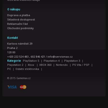
O nákupu
Doprava a platba
Skladová dostupnost
Reklamační řád
Obchodní podmínky
Kontakt
Karlovo náměstí 29
Praha 2
120 00
+420 222 524 483 , 602 846 421
/
info@servismax.cz
|
|
|
Kategorie
PlayStation 5
Playstation 4
Playstation 3
|
|
|
|
|
Playstation 2
Xbox
XBOX 360
Nintendo
PS Vita / PSP
|
|
PC
Ostatní elektronika
© 2015 Gamemax.cz