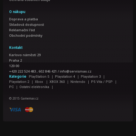
O nákupu
Doprava a platba
Skladová dostupnost
Reklamační řád
Obchodní podmínky
Kontakt
Karlovo náměstí 29
Praha 2
120 00
+420 222 524 483 , 602 846 421
/
info@servismax.cz
|
|
|
Kategorie
PlayStation 5
Playstation 4
Playstation 3
|
|
|
|
|
Playstation 2
Xbox
XBOX 360
Nintendo
PS Vita / PSP
|
|
PC
Ostatní elektronika
© 2015 Gamemax.cz