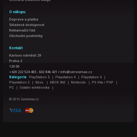
O nákupu
Doprava a platba
Skladová dostupnost
Reklamační řád
Obchodní podmínky
Kontakt
Karlovo náměstí 29
Praha 2
120 00
+420 222 524 483 , 602 846 421
/
info@servismax.cz
|
|
|
Kategorie
PlayStation 5
Playstation 4
Playstation 3
|
|
|
|
|
Playstation 2
Xbox
XBOX 360
Nintendo
PS Vita / PSP
|
|
PC
Ostatní elektronika
© 2015 Gamemax.cz