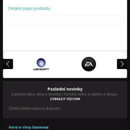
Detailní popis produktu
Poslední novinky
Zajímavé akce, slevy a novinky z herního světa a našeho e-shopu
-
ZOBRAZIT VŠECHNY
Žádné články nejsou k dispozici.
Herní e-shop Gamemax