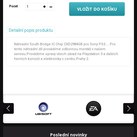
Počet
VLOŽIT DO KOŠÍKU
Detailní popis produktu
Náhradní South Bridge IC Chip CXD2984GB pro Sony PS3.... Pro
tento náhradní díl provádíme odbornou montáž v našem
servisu.Provádíme opravy všech závad na Playstation 3 a dalších
herních konzolí a elektroniky v centru Prahy 2.
Poslední novinky