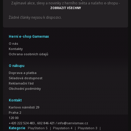
Zajímavé akce, slevy a novinky z herního světa a našeho e-shopu
-
ZOBRAZIT VŠECHNY
Žádné články nejsou k dispozici.
Herní e-shop Gamemax
O nás
Kontakty
Ochrana osobních údajů
O nákupu
Doprava a platba
Skladová dostupnost
Reklamační řád
Obchodní podmínky
Kontakt
Karlovo náměstí 29
Praha 2
120 00
+420 222 524 483 , 602 846 421
/
info@servismax.cz
|
|
|
Kategorie
PlayStation 5
Playstation 4
Playstation 3