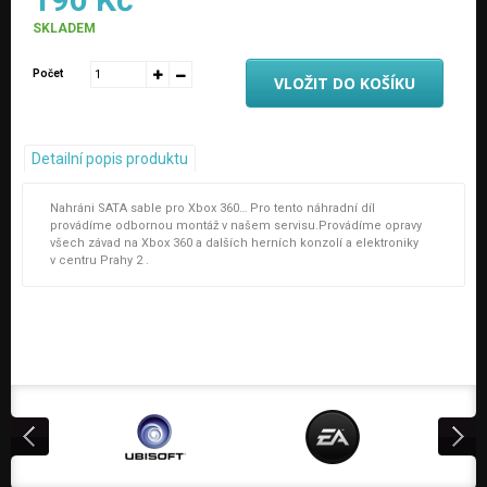
SKLADEM
Počet
VLOŽIT DO KOŠÍKU
Detailní popis produktu
Nahráni SATA sable pro Xbox 360… Pro tento náhradní díl
provádíme odbornou montáž v našem servisu.Provádíme opravy
všech závad na Xbox 360 a dalších herních konzolí a elektroniky
v centru Prahy 2 .