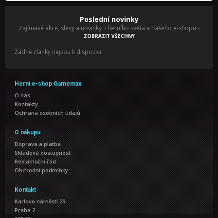
Poslední novinky
Zajímavé akce, slevy a novinky z herního světa a našeho e-shopu
-
ZOBRAZIT VŠECHNY
Žádné články nejsou k dispozici.
Herní e-shop Gamemax
O nás
Kontakty
Ochrana osobních údajů
O nákupu
Doprava a platba
Skladová dostupnost
Reklamační řád
Obchodní podmínky
Kontakt
Karlovo náměstí 29
Praha 2