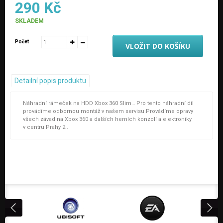
290 Kč
SKLADEM
Počet
VLOŽIT DO KOŠÍKU
Detailní popis produktu
Náhradní rámeček na HDD Xbox 360 Slim… Pro tento náhradní díl
provádíme odbornou montáž v našem servisu.Provádíme opravy
všech závad na Xbox 360 a dalších herních konzolí a elektroniky
v centru Prahy 2 .