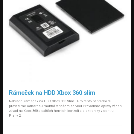
Rámeček na HDD Xbox 360 slim
Náhradní rámeček na HDD Xbox 360 Slim… Pro tento náhradní díl
provádíme odbornou montáž v našem servisu.Provádíme opravy všech
závad na Xbox 360 a dalších herních konzolí a elektroniky v centru
Prahy 2 .