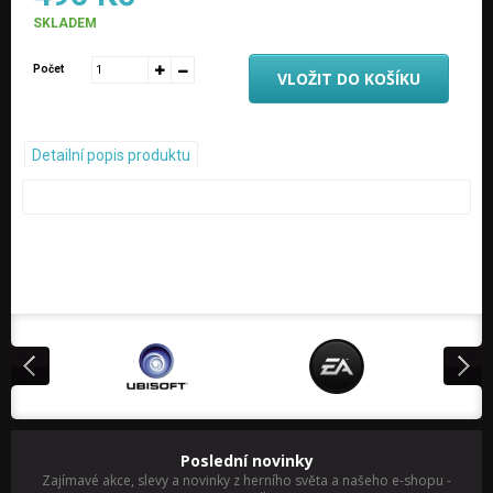
SKLADEM
Počet
VLOŽIT DO KOŠÍKU
Detailní popis produktu
Poslední novinky
Zajímavé akce, slevy a novinky z herního světa a našeho e-shopu
-