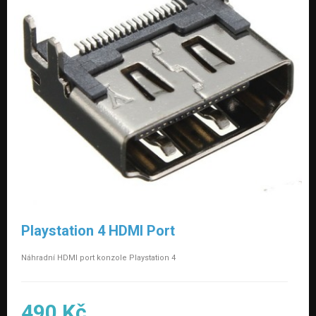
Playstation 4 HDMI Port
Náhradní HDMI port
konzole Playstation 4
490 Kč