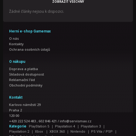
ZOBRAZIT VŠECHNY
Žádné články nejsou k dispozici.
Herní e-shop Gamemax
O nás
Kontakty
Ochrana osobních údajů
O nákupu
Doprava a platba
Skladová dostupnost
Reklamační řád
Obchodní podmínky
Kontakt
Karlovo náměstí 29
Praha 2
120 00
+420 222 524 483 , 602 846 421
/
info@servismax.cz
|
|
|
Kategorie
PlayStation 5
Playstation 4
Playstation 3
|
|
|
|
|
Playstation 2
Xbox
XBOX 360
Nintendo
PS Vita / PSP