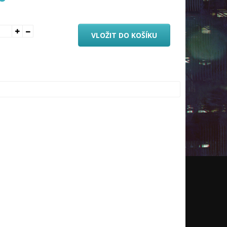
VLOŽIT DO KOŠÍKU