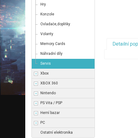
Hry
Konzole
Ovladače,doplňky
Volanty
Detailní po
Memory Cards
Náhradní díly
Servis
Xbox
XBOX 360
Nintendo
PS Vita / PSP
Herní bazar
PC
Ostatní elektronika