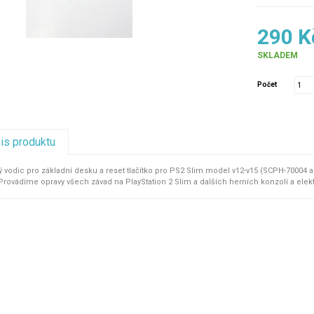
290 K
SKLADEM
Počet
pis produktu
 vodic pro základní desku a reset tlačítko pro PS2 Slim model v12-v15 (SCPH-70004 
rovádíme opravy všech závad na PlayStation 2 Slim a dalších herních konzolí a elektr