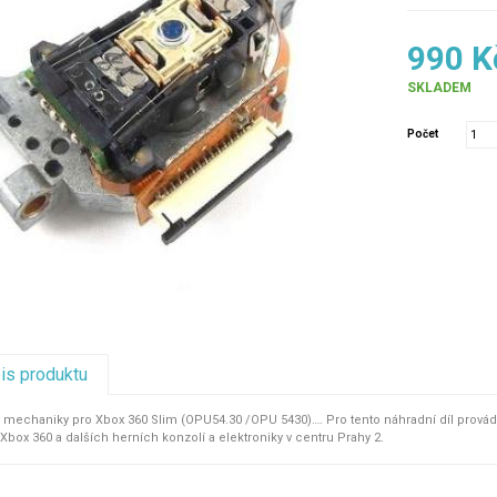
990 K
SKLADEM
Počet
pis produktu
a mechaniky pro Xbox 360 Slim (OPU54.30 /OPU 5430)…. Pro tento náhradní díl pro
Xbox 360 a dalších herních konzolí a elektroniky v centru Prahy 2.