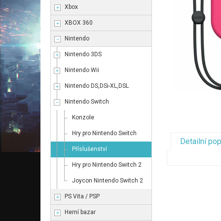
Xbox
XBOX 360
Nintendo
Nintendo 3DS
Nintendo Wii
Nintendo DS,DSi-XL,DSL
Nintendo Switch
Konzole
Hry pro Nintendo Switch
Detailní po
Příslušenství
Hry pro Nintendo Switch 2
Joycon Nintendo Switch 2
PS Vita / PSP
Herní bazar