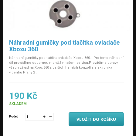
Náhradní gumičky pod tlačítka ovladače
Xboxu 360
Náhradní gumičky pod tlačítka ovladače Xboxu 360... Pro tento náhradní
díl provádíme odbornou montáž v našem servisu.Provádíme opravy
všech závad na Xbox 360 a dalších herních konzolí a elektroniky
v centru Prahy 2 .
190 Kč
SKLADEM
Počet
VLOŽIT DO KOŠÍKU