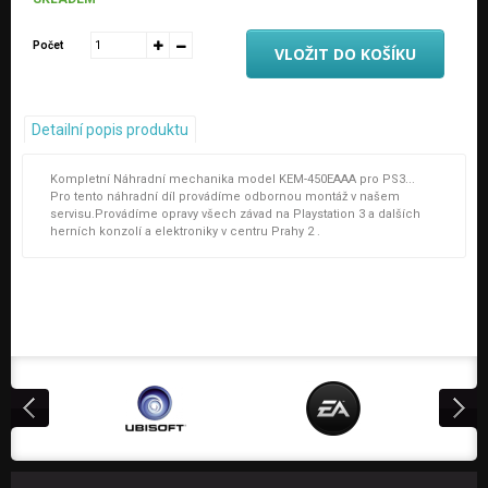
Počet
VLOŽIT DO KOŠÍKU
Detailní popis produktu
Kompletní Náhradní mechanika model KEM-450EAAA pro PS3...
Pro tento náhradní díl provádíme odbornou montáž v našem
servisu.Provádíme opravy všech závad na Playstation 3 a dalších
herních konzolí a elektroniky v centru Prahy 2 .