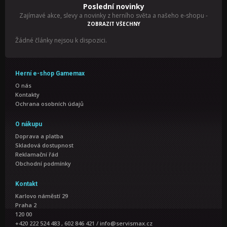
Poslední novinky
Zajímavé akce, slevy a novinky z herního světa a našeho e-shopu
-
ZOBRAZIT VŠECHNY
Žádné články nejsou k dispozici.
Herní e-shop Gamemax
O nás
Kontakty
Ochrana osobních údajů
O nákupu
Doprava a platba
Skladová dostupnost
Reklamační řád
Obchodní podmínky
Kontakt
Karlovo náměstí 29
Praha 2
120 00
+420 222 524 483 , 602 846 421
/
info@servismax.cz