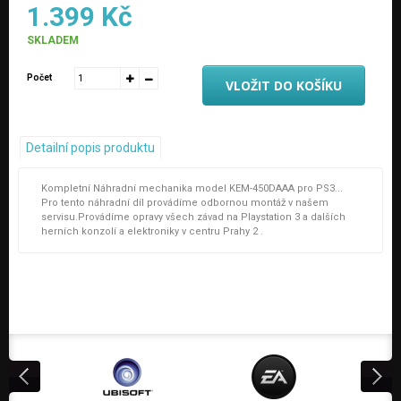
1.399 Kč
SKLADEM
Počet
VLOŽIT DO KOŠÍKU
Detailní popis produktu
Kompletní Náhradní mechanika model KEM-450DAAA pro PS3...
Pro tento náhradní díl provádíme odbornou montáž v našem
servisu.Provádíme opravy všech závad na Playstation 3 a dalších
herních konzolí a elektroniky v centru Prahy 2 .