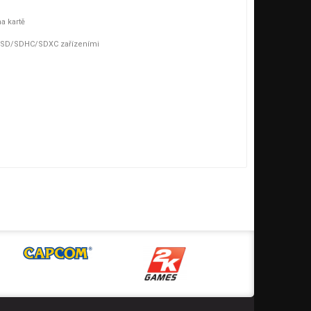
ce: UHS-I (U1)
ea: Class 10, vhodné pro natáčení Full HD videa ve vysokém
a kartě
ší výkon aplikací
mi SD/SDHC/SDXC zařízeními
sk.com/MemoryZone k dispozici aplikace pro spravování,
rování dat na kartě
zuvzdorná, voděodolná, odolná vůči vysoké teplotě
u záření
patibilní se všemi microSDHC a microSDXC zařízeními
dapteru se všemi SD/SDHC/SDXC zařízeními
, kompatibilní s rozhraním HS
ída: Class 10
: microSDXC / ULTRA
lní telefon, inteligentní telefon, tablet atd.
S-I, kompatibilní s rozhraním HS
v x h): 15 x 11 x 1 (mm)
,5 g
ětí: 2,7 ~ 3.6V
eplota: -40°C až 85°C
lota: -25°C až 85°C
0.000 přepisovacích cyklů