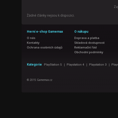
Za
Žádné články nejsou k dispozici.
Herní e-shop Gamemax
O nákupu
O nás
Doprava a platba
Kontakty
Skladová dostupnost
Ochrana osobních údajů
Reklamační řád
Obchodní podmínky
|
|
|
Kategorie
PlayStation 5
Playstation 4
Playstation 3
Play
© 2015 Gamemax.cz