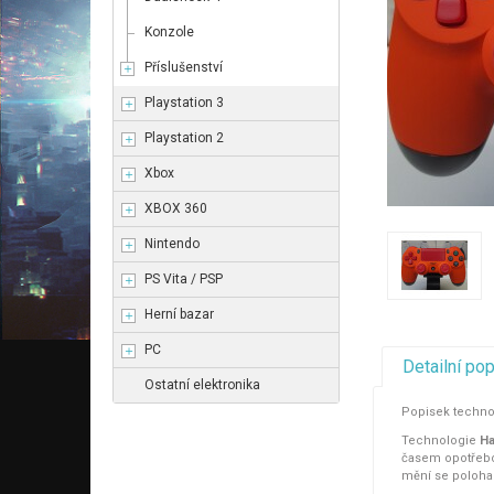
Konzole
Příslušenství
Playstation 3
Playstation 2
Xbox
XBOX 360
Nintendo
PS Vita / PSP
Herní bazar
PC
Detailní po
Ostatní elektronika
Popisek techn
Technologie
Ha
časem opotřebov
mění se poloha